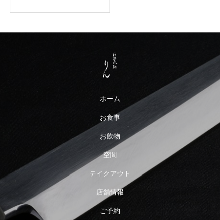
ホーム
お食事
お飲物
空間
テイクアウト
店舗情報
ご予約