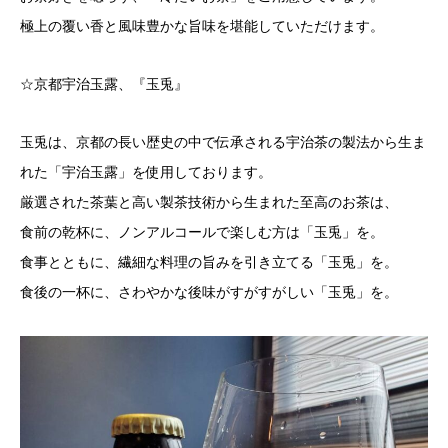
極上の覆い香と風味豊かな旨味を堪能していただけます。
☆京都宇治玉露、『玉兎』
玉兎は、京都の長い歴史の中で伝承される宇治茶の製法から生ま
れた「宇治玉露」を使用しております。
厳選された茶葉と高い製茶技術から生まれた至高のお茶は、
食前の乾杯に、ノンアルコールで楽しむ方は「玉兎」を。
食事とともに、繊細な料理の旨みを引き立てる「玉兎」を。
食後の一杯に、さわやかな後味がすがすがしい「玉兎」を。