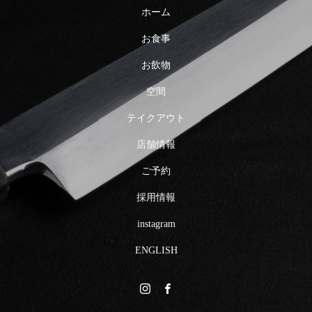
ホーム
お食事
お飲物
空間
テイクアウト
店舗情報
ご予約
採用情報
instagram
ENGLISH