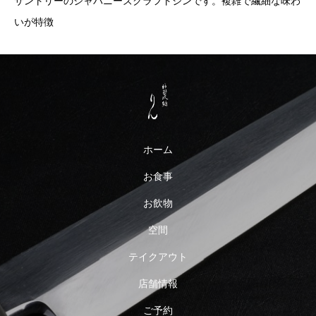
サントリーのジャパニーズクラフトジンです。複雑で繊細な味わ
いが特徴
ホーム
お食事
お飲物
空間
テイクアウト
店舗情報
ご予約