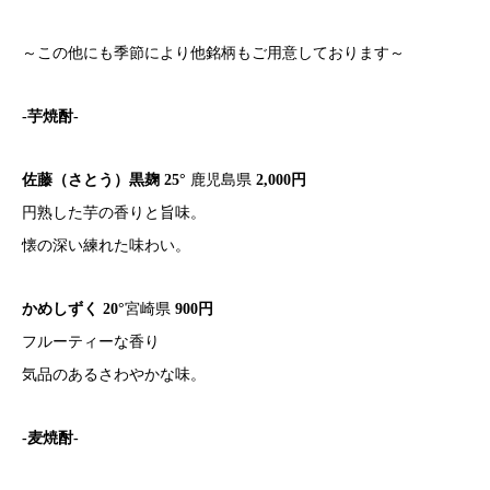
～この他にも季節により他銘柄もご用意しております～
-芋焼酎-
佐藤（さとう）黒麹 25°
鹿児島県
2,000円
円熟した芋の香りと旨味。
懐の深い練れた味わい。
かめしずく 20°
宮崎県
900円
フルーティーな香り
気品のあるさわやかな味。
-麦焼酎-