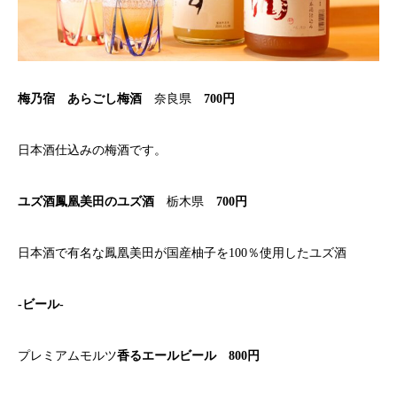
梅乃宿 あらごし梅酒
奈良県
700円
日本酒仕込みの梅酒です。
ユズ酒鳳凰美田のユズ酒
栃木県
700円
日本酒で有名な鳳凰美田が国産柚子を100％使用したユズ酒
-ビール-
プレミアムモルツ
香るエールビール 800円