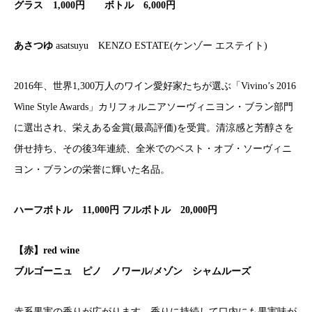
グラス 1,000円 ボトル 6,000円
あさつゆ
asatsuyu KENZO ESTATE(ケンゾー エステイト)
2016年、世界1,300万人のワイン愛好家たちが選ぶ「Vivino’s 2016
Wine Style Awards」カリフォルニアソーヴィニヨン・ブラン部門
に選出され、栄えある金賞(最高評価)を受賞。清涼感と芳醇さを
併せ持ち、その後3年連続、全米でのベスト・オブ・ソーヴィニ
ヨン・ブランの栄誉に輝いた名品。
ハーフボトル 11,000円 フルボトル 20,000円
【赤】red wine
ブルゴーニュ ピノ ノワール/メゾン シャムルーズ
赤系果実の香りが広がります。香りに持続して口内にも果実味が