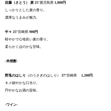
佐藤（さとう） 麦 25°
鹿児島県
1,000円
しっかりとした麦の香り。
濃厚なうまみが魅力。
中々 25°
宮崎県
900円
軽やかで心地良い麦の香り。
柔らかくほのかな甘味。
-米焼酎-
野兎のはしり
（のうさぎのはしり）
37°
宮崎県
1,200円
キメ細やかな口当り。
円やかなお酒の旨味。
-ワイン-